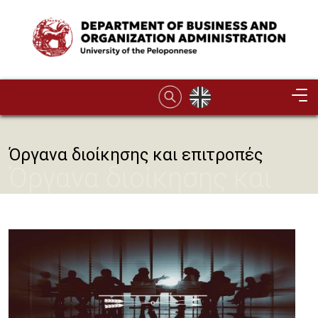
Skip to main content
Image
Όργανα διοίκησης και επιτροπές
Όργανα διοίκησης και
επιτροπές
Image