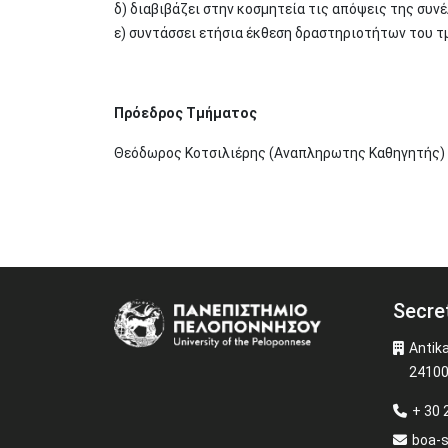
δ) διαβιβάζει στην κοσμητεία τις απόψεις της συν
ε) συντάσσει ετήσια έκθεση δραστηριοτήτων του τ
Πρόεδρος Τμήματος
Θεόδωρος Κοτσιλιέρης (Αναπληρωτης Καθηγητής)
Secre
Image
Antik
24100
+ 30
boa-