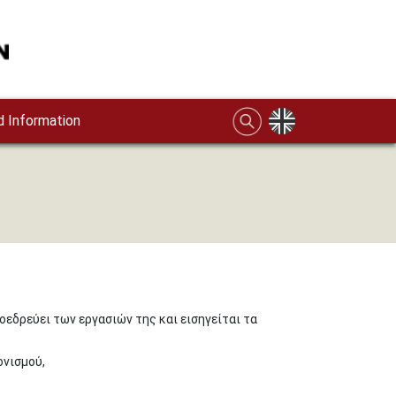
 Information
οεδρεύει των εργασιών της και εισηγείται τα
ονισμού,