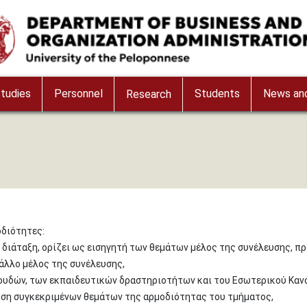
tudies
Personnel
Students
News and
Research
οδιότητες:
α διάταξη, ορίζει ως εισηγητή των θεμάτων μέλος της συνέλευσης, πρ
 άλλο μέλος της συνέλευσης,
πουδών, των εκπαιδευτικών δραστηριοτήτων και του Εσωτερικού Καν
ίωση συγκεκριμένων θεμάτων της αρμοδιότητας του τμήματος,