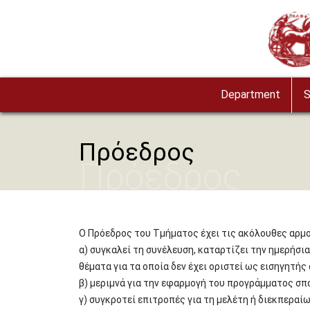
Skip to main content
Image
Department
S
Πρόεδρος
Πρόεδρος
Ο Πρόεδρος του Τμήματος έχει τις ακόλουθες αρμ
α) συγκαλεί τη συνέλευση, καταρτίζει την ημερήσι
θέματα για τα οποία δεν έχει οριστεί ως εισηγητής
β) μεριμνά για την εφαρμογή του προγράμματος σ
γ) συγκροτεί επιτροπές για τη μελέτη ή διεκπερα