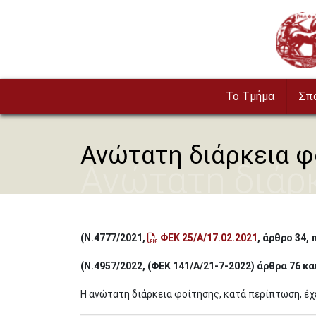
Παράκαμψη προς το κυρίως περιεχόμενο
Image
To Τμήμα
Σπ
Ανώτατη διάρκεια φ
Ανώτατη διάρ
(Ν.4777/2021,
ΦΕΚ 25/Α/17.02.2021
, άρθρο 34, 
(Ν.4957/2022, (ΦΕΚ 141/Α/21-7-2022) άρθρα 76 κα
H ανώτατη διάρκεια φοίτησης, κατά περίπτωση, έχ