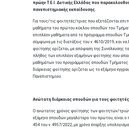
πρώην Τ.Ε.Ι. Δυτικής Ελλάδας που παρακολουθ
πανεπιστημιακής εκπαίδευσης.
Για τους/τις φοιτητές/τριες που εξετάζονται επι
μαθήματα του πρώτου κύκλου σπουδών του Τμήματος
επιπλέον μαθήματα από το πρόγραμμα σπουδών Τμή
σύμφωνα με τις διατάξεις του ν. 4610/2019, και ν
φοίτησης ορίζεται, με απόφαση της Συνέλευσης το
πλήθος των επιπλέον εξαμήνων φοίτησης που απαι
μαθημάτων του προγράμματος σπουδών Τμήματος Π
διάρκειας φοίτησης ορίζεται ως το εξάμηνο εγγ
Πανεπιστημίου.
Ανώτατη διάρκειας σπουδών για τους φοιτητές
Ο ανώτατος χρόνος φοίτησης των φοιτητών/τριών
εξάμηνο σπουδών μεγαλύτερο του πρώτου, είναι ο π
454 του ν. 4957/2022, με χρόνο έναρξης υπολογισμ