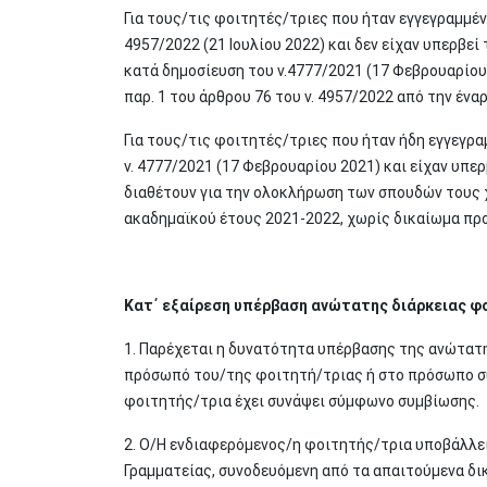
Για τους/τις φοιτητές/τριες που ήταν εγγεγραμμέ
4957/2022 (21 Ιουλίου 2022) και δεν είχαν υπερβε
κατά δημοσίευση του ν.4777/2021 (17 Φεβρουαρίου
παρ. 1 του άρθρου 76 του ν. 4957/2022 από την έν
Για τους/τις φοιτητές/τριες που ήταν ήδη εγγεγρ
ν. 4777/2021 (17 Φεβρουαρίου 2021) και είχαν υπε
διαθέτουν για την ολοκλήρωση των σπουδών τους χ
ακαδημαϊκού έτους 2021-2022, χωρίς δικαίωμα πρ
Κατ΄ εξαίρεση υπέρβαση ανώτατης διάρκειας φ
1. Παρέχεται η δυνατότητα υπέρβασης της ανώτατη
πρόσωπό του/της φοιτητή/τριας ή στο πρόσωπο συ
φοιτητής/τρια έχει συνάψει σύμφωνο συμβίωσης.
2. Ο/Η ενδιαφερόμενος/η φοιτητής/τρια υποβάλλει
Γραμματείας, συνοδευόμενη από τα απαιτούμενα δ