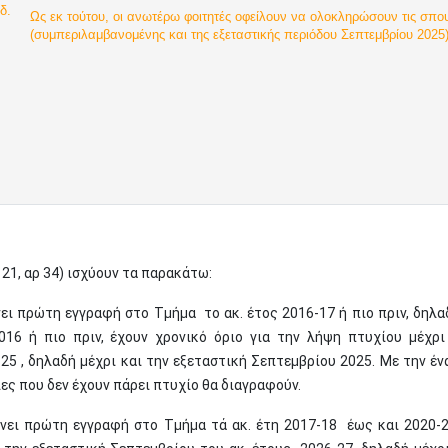
δ.
Ως εκ τούτου, οι ανωτέρω φοιτητές οφείλουν να ολοκληρώσουν τις σπου
(συμπεριλαμβανομένης και της εξεταστικής περιόδου Σεπτεμβρίου 2025)
21, αρ 34) ισχύουν τα παρακάτω:
νει πρώτη εγγραφή στο Τμήμα το ακ. έτος 2016-17 ή πιο πριν, δηλα
16 ή πιο πριν, έχουν χρονικό όριο για την λήψη πτυχίου μέχρι
25 , δηλαδή μέχρι και την εξεταστική Σεπτεμβρίου 2025. Με την έν
ριες που δεν έχουν πάρει πτυχίο θα διαγραφούν.
άνει πρώτη εγγραφή στο Τμήμα τά ακ. έτη 2017-18 έως και 2020-2