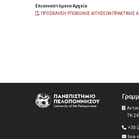
Επισυναπτόμενα Αρχεία
ΠΡΟΣΚΛΗΣΗ ΥΠΟΒΟΛΗΣ ΑΙΤΗΣΕΩΝ ΠΡΑΚΤΙΚΗΣ Α
Γραμμ
Image
Αντικ
ΤΚ 24
+30-
boa-