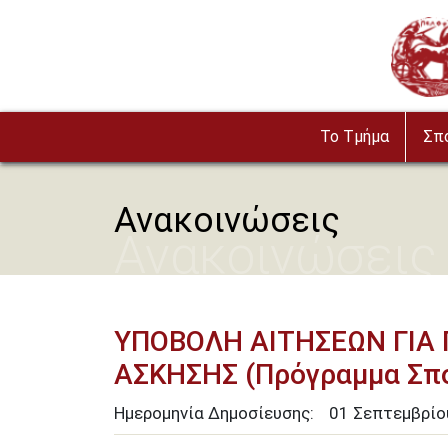
Παράκαμψη προς το κυρίως περιεχόμενο
Image
To Τμήμα
Σπ
Ανακοινώσεις
Ανακοινώσεις
ΥΠΟΒΟΛΗ ΑΙΤΗΣΕΩΝ ΓΙΑ
ΑΣΚΗΣΗΣ (Πρόγραμμα Σπ
Ημερομηνία Δημοσίευσης:
01
Σεπτεμβρί