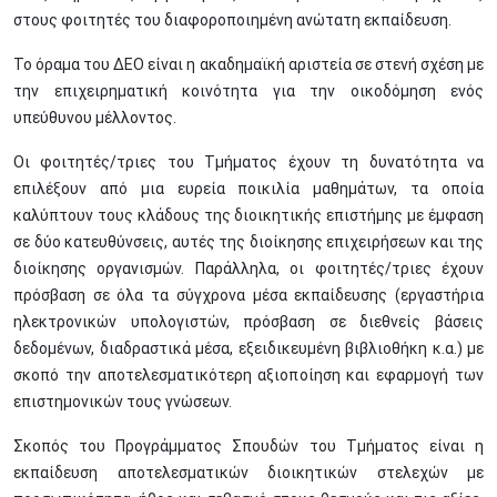
στους φοιτητές του διαφοροποιημένη ανώτατη εκπαίδευση.
Το όραμα του ΔΕΟ είναι η ακαδημαϊκή αριστεία σε στενή σχέση με
την επιχειρηματική κοινότητα για την οικοδόμηση ενός
υπεύθυνου μέλλοντος.
Οι φοιτητές/τριες του Τμήματος έχουν τη δυνατότητα να
επιλέξουν από μια ευρεία ποικιλία μαθημάτων, τα οποία
καλύπτουν τους κλάδους της διοικητικής επιστήμης με έμφαση
σε δύο κατευθύνσεις, αυτές της διοίκησης επιχειρήσεων και της
διοίκησης οργανισμών. Παράλληλα, οι φοιτητές/τριες έχουν
πρόσβαση σε όλα τα σύγχρονα μέσα εκπαίδευσης (εργαστήρια
ηλεκτρονικών υπολογιστών, πρόσβαση σε διεθνείς βάσεις
δεδομένων, διαδραστικά μέσα, εξειδικευμένη βιβλιοθήκη κ.α.) με
σκοπό την αποτελεσματικότερη αξιοποίηση και εφαρμογή των
επιστημονικών τους γνώσεων.
Σκοπός του Προγράμματος Σπουδών του Τμήματος είναι η
εκπαίδευση αποτελεσματικών διοικητικών στελεχών με