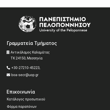
Image
Γραμματεία Τμήματος
Αντικάλαμος Καλαμάτας
ΤΚ 24150, Μεσσηνία
+30-27210-45223,
boa-secr@uop.gr
Επικοινωνία
Κατάλογος προσωπικού
Φόρμα παραπόνων