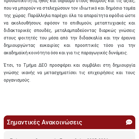
προσωπικότητα, ήθος και σεβασμό στους θεσμούς και τις αξίες,
που να μπορούν να στελεχώσουν τον ιδιωτικό και δημόσιο τομέα
της χώρας. Παράλληλα παρέχει όλα τα απαραίτητα εφόδια ώστε
να ακολουθήσουν, εφόσον το επιθυμούν, μεταπτυχιακές και
διδακτορικές σπουδές, μεταλαμπαδεύοντας διαρκώς γνώσεις
στους φοιτητές του μέσα από την διδασκαλία και την έρευνα
δημιουργώντας ευκαιρίες και προοπτικές τόσο για την
ακαδημαϊκή κοινότητα όσο και για τις παραγωγικές δυνάμεις.
Έτσι, το Τμήμα ΔΕΟ προσφέρει και συμβάλει στη δημιουργία
γνώσης ικανής να μετασχηματίσει τις επιχειρήσεις και τους
οργανισμούς.
Σημαντικές Ανακοινώσεις