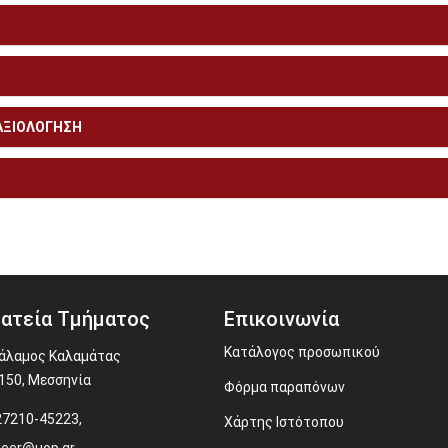
 ΑΞΙΟΛΟΓΗΣΗ
ατεία Τμήματος
Επικοινωνία
Κατάλογος προσωπικού
άλαμος Καλαμάτας
150, Μεσσηνία
Φόρμα παραπόνων
27210-45223,
Χάρτης Ιστότοπου