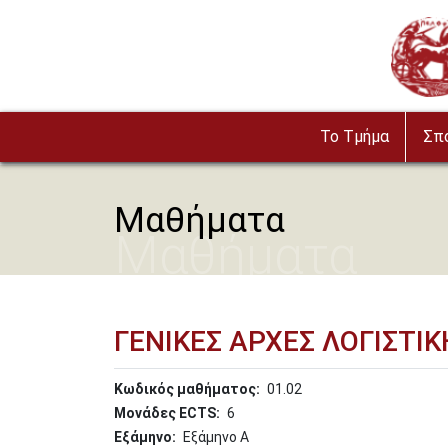
Παράκαμψη προς το κυρίως περιεχόμενο
Image
To Τμήμα
Σπ
Μαθήματα
Μαθήματα
ΓΕΝΙΚΕΣ ΑΡΧΕΣ ΛΟΓΙΣΤΙΚ
Κωδικός μαθήματος
01.02
Μονάδες ECTS
6
Εξάμηνο
Εξάμηνο Α