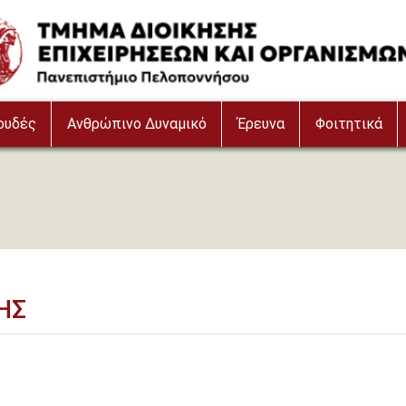
ουδές
Ανθρώπινο Δυναμικό
Έρευνα
Φοιτητικά
ΗΣ