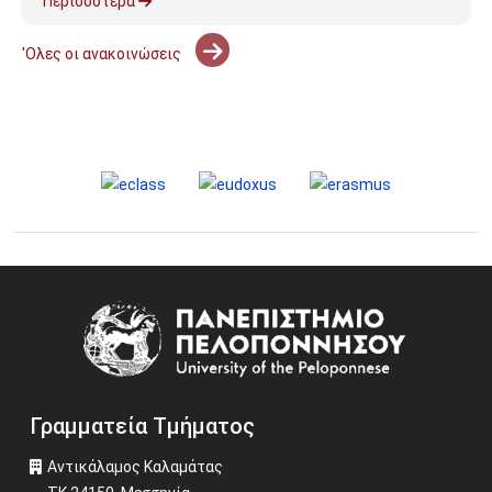
Περισσότερα
'Ολες οι ανακοινώσεις
Image
Γραμματεία Τμήματος
Αντικάλαμος Καλαμάτας