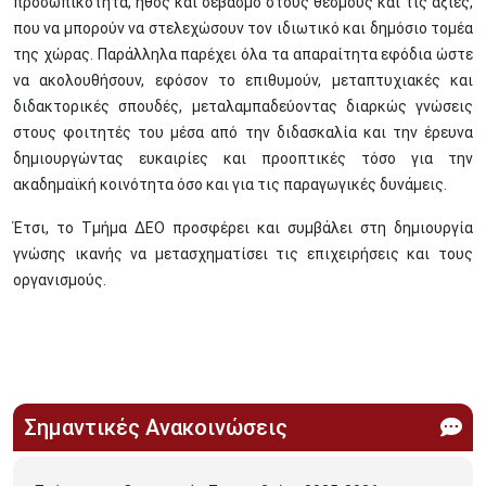
προσωπικότητα, ήθος και σεβασμό στους θεσμούς και τις αξίες,
που να μπορούν να στελεχώσουν τον ιδιωτικό και δημόσιο τομέα
της χώρας. Παράλληλα παρέχει όλα τα απαραίτητα εφόδια ώστε
να ακολουθήσουν, εφόσον το επιθυμούν, μεταπτυχιακές και
διδακτορικές σπουδές, μεταλαμπαδεύοντας διαρκώς γνώσεις
στους φοιτητές του μέσα από την διδασκαλία και την έρευνα
δημιουργώντας ευκαιρίες και προοπτικές τόσο για την
ακαδημαϊκή κοινότητα όσο και για τις παραγωγικές δυνάμεις.
Έτσι, το Τμήμα ΔΕΟ προσφέρει και συμβάλει στη δημιουργία
γνώσης ικανής να μετασχηματίσει τις επιχειρήσεις και τους
οργανισμούς.
Σημαντικές Ανακοινώσεις