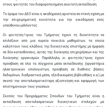
στους φοιτητές του διαφοροποιημένη ανώτατη εκπαίδευση.
Το όραμα του ΔΕΟ είναι η ακαδημαϊκή αριστεία σε στενή σχέση με
την επιχειρηματική κοινότητα για την οικοδόμηση ενός
υπεύθυνου μέλλοντος.
Οι φοιτητές/τριες του Τμήματος έχουν τη δυνατότητα να
επιλέξουν από μια ευρεία ποικιλία μαθημάτων, τα οποία
καλύπτουν τους κλάδους της διοικητικής επιστήμης με έμφαση
σε δύο κατευθύνσεις, αυτές της διοίκησης επιχειρήσεων και της
διοίκησης οργανισμών. Παράλληλα, οι φοιτητές/τριες έχουν
πρόσβαση σε όλα τα σύγχρονα μέσα εκπαίδευσης (εργαστήρια
ηλεκτρονικών υπολογιστών, πρόσβαση σε διεθνείς βάσεις
δεδομένων, διαδραστικά μέσα, εξειδικευμένη βιβλιοθήκη κ.α.) με
σκοπό την αποτελεσματικότερη αξιοποίηση και εφαρμογή των
επιστημονικών τους γνώσεων.
Σκοπός του Προγράμματος Σπουδών του Τμήματος είναι η
εκπαίδευση αποτελεσματικών διοικητικών στελεχών με