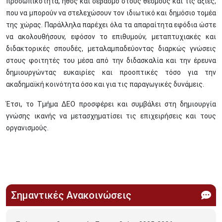
προσωπικότητα, ήθος και σεβασμό στους θεσμούς και τις αξίες,
που να μπορούν να στελεχώσουν τον ιδιωτικό και δημόσιο τομέα
της χώρας. Παράλληλα παρέχει όλα τα απαραίτητα εφόδια ώστε
να ακολουθήσουν, εφόσον το επιθυμούν, μεταπτυχιακές και
διδακτορικές σπουδές, μεταλαμπαδεύοντας διαρκώς γνώσεις
στους φοιτητές του μέσα από την διδασκαλία και την έρευνα
δημιουργώντας ευκαιρίες και προοπτικές τόσο για την
ακαδημαϊκή κοινότητα όσο και για τις παραγωγικές δυνάμεις.
Έτσι, το Τμήμα ΔΕΟ προσφέρει και συμβάλει στη δημιουργία
γνώσης ικανής να μετασχηματίσει τις επιχειρήσεις και τους
οργανισμούς.
Σημαντικές Ανακοινώσεις