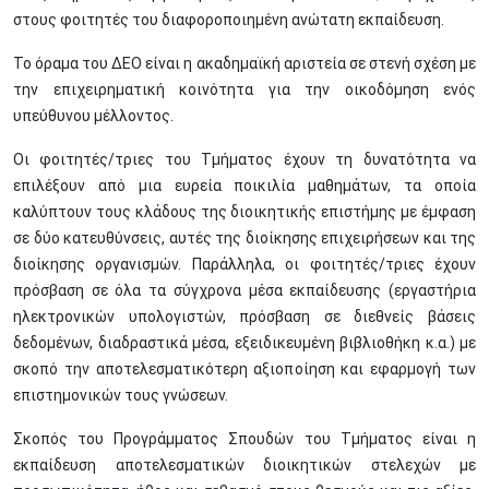
στους φοιτητές του διαφοροποιημένη ανώτατη εκπαίδευση.
Το όραμα του ΔΕΟ είναι η ακαδημαϊκή αριστεία σε στενή σχέση με
την επιχειρηματική κοινότητα για την οικοδόμηση ενός
υπεύθυνου μέλλοντος.
Οι φοιτητές/τριες του Τμήματος έχουν τη δυνατότητα να
επιλέξουν από μια ευρεία ποικιλία μαθημάτων, τα οποία
καλύπτουν τους κλάδους της διοικητικής επιστήμης με έμφαση
σε δύο κατευθύνσεις, αυτές της διοίκησης επιχειρήσεων και της
διοίκησης οργανισμών. Παράλληλα, οι φοιτητές/τριες έχουν
πρόσβαση σε όλα τα σύγχρονα μέσα εκπαίδευσης (εργαστήρια
ηλεκτρονικών υπολογιστών, πρόσβαση σε διεθνείς βάσεις
δεδομένων, διαδραστικά μέσα, εξειδικευμένη βιβλιοθήκη κ.α.) με
σκοπό την αποτελεσματικότερη αξιοποίηση και εφαρμογή των
επιστημονικών τους γνώσεων.
Σκοπός του Προγράμματος Σπουδών του Τμήματος είναι η
εκπαίδευση αποτελεσματικών διοικητικών στελεχών με