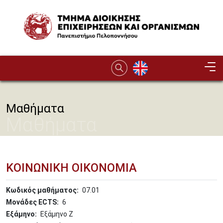
Παράκαμψη προς το κυρίως περιεχόμενο
Image
Μαθήματα
Μαθήματα
ΚΟΙΝΩΝΙΚΗ ΟΙΚΟΝΟΜΙΑ
Κωδικός μαθήματος
07.01
Μονάδες ECTS
6
Εξάμηνο
Εξάμηνο Ζ