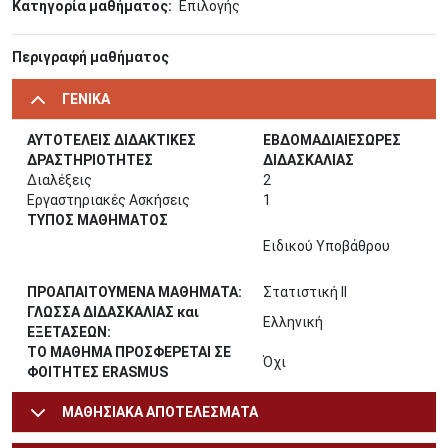
Κατηγορία μαθήματος
Επιλογής
Περιγραφή μαθήματος
ΓΕΝΙΚΑ
ΑΥΤΟΤΕΛΕΙΣ ΔΙΔΑΚΤΙΚΕΣ
ΕΒΔΟΜΑΔΙΑΙΕΣΩΡΕΣ
ΔΡΑΣΤΗΡΙΟΤΗΤΕΣ
ΔΙΔΑΣΚΑΛΙΑΣ
Διαλέξεις
2
Εργαστηριακές Ασκήσεις
1
ΤΥΠΟΣ ΜΑΘΗΜΑΤΟΣ
Ειδικού Υποβάθρου
ΠΡΟΑΠΑΙΤΟΥΜΕΝΑ ΜΑΘΗΜΑΤΑ:
Στατιστική ΙΙ
ΓΛΩΣΣΑ ΔΙΔΑΣΚΑΛΙΑΣ και
Ελληνική
ΕΞΕΤΑΣΕΩΝ:
ΤΟ ΜΑΘΗΜΑ ΠΡΟΣΦΕΡΕΤΑΙ ΣΕ
Όχι
ΦΟΙΤΗΤΕΣ ERASMUS
ΜΑΘΗΣΙΑΚΑ ΑΠΟΤΕΛΕΣΜΑΤΑ