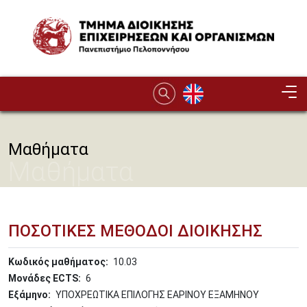
Παράκαμψη προς το κυρίως περιεχόμενο
Image
Μαθήματα
Μαθήματα
ΠΟΣΟΤΙΚΕΣ ΜΕΘΟΔΟΙ ΔΙΟΙΚΗΣΗΣ
Κωδικός μαθήματος
10.03
Μονάδες ECTS
6
Εξάμηνο
ΥΠΟΧΡΕΩΤΙΚΑ ΕΠΙΛΟΓΗΣ ΕΑΡΙΝΟΥ ΕΞΑΜΗΝΟΥ