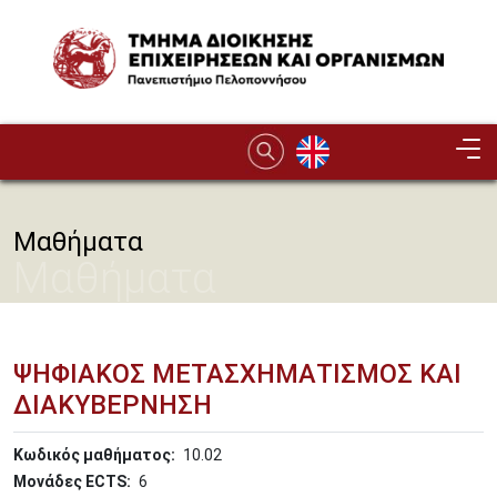
Παράκαμψη προς το κυρίως περιεχόμενο
Image
Μαθήματα
Μαθήματα
ΨΗΦΙΑΚΟΣ ΜΕΤΑΣΧΗΜΑΤΙΣΜΟΣ ΚΑΙ
ΔΙΑΚΥΒΕΡΝΗΣΗ
Κωδικός μαθήματος
10.02
Μονάδες ECTS
6